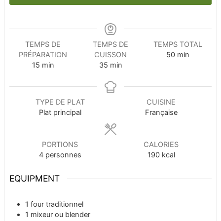
TEMPS DE
TEMPS DE
TEMPS TOTAL
minutes
PRÉPARATION
CUISSON
50
min
minutes
minutes
15
min
35
min
TYPE DE PLAT
CUISINE
Plat principal
Française
PORTIONS
CALORIES
4
personnes
190
kcal
EQUIPMENT
1 four traditionnel
1 mixeur ou blender