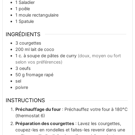
1 Saladier
1 poêle
1 moule rectangulaire
1 Spatule
INGRÉDIENTS
3
courgettes
200
ml
lait de coco
1
c. à soupe
de pâtes de curry
(doux, moyen ou fort
selon vos préférences)
3
oeufs
50
g
fromage rapé
sel
poivre
INSTRUCTIONS
Préchauffage du four
: Préchauffez votre four à 180°C
(thermostat 6)
Préparation des courgettes
: Lavez les courgettes,
coupez-les en rondelles et faites-les revenir dans une