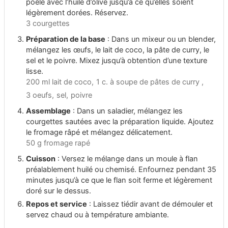
poêle avec l’huile d’olive jusqu’à ce qu’elles soient
légèrement dorées. Réservez.
3 courgettes
Préparation de la base
: Dans un mixeur ou un blender,
mélangez les œufs, le lait de coco, la pâte de curry, le
sel et le poivre. Mixez jusqu’à obtention d’une texture
lisse.
200 ml lait de coco,
1 c. à soupe de pâtes de curry ,
3 oeufs,
sel,
poivre
Assemblage
: Dans un saladier, mélangez les
courgettes sautées avec la préparation liquide. Ajoutez
le fromage râpé et mélangez délicatement.
50 g fromage rapé
Cuisson
: Versez le mélange dans un moule à flan
préalablement huilé ou chemisé. Enfournez pendant 35
minutes jusqu’à ce que le flan soit ferme et légèrement
doré sur le dessus.
Repos et service
: Laissez tiédir avant de démouler et
servez chaud ou à température ambiante.