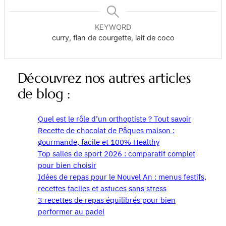
KEYWORD
curry, flan de courgette, lait de coco
Découvrez nos autres articles
de blog :
Quel est le rôle d’un orthoptiste ? Tout savoir
Recette de chocolat de Pâques maison :
gourmande, facile et 100% Healthy
Top salles de sport 2026 : comparatif complet
pour bien choisir
Idées de repas pour le Nouvel An : menus festifs,
recettes faciles et astuces sans stress
3 recettes de repas équilibrés pour bien
performer au padel