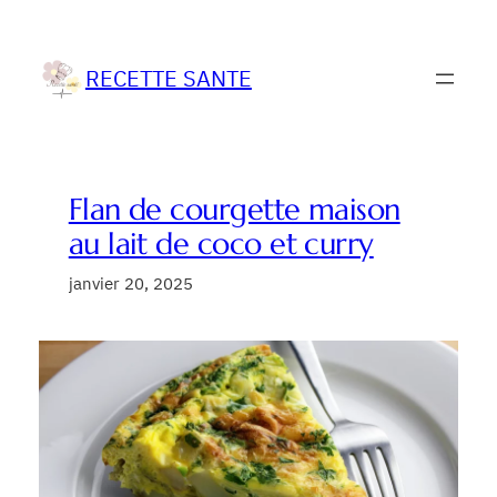
Aller
au
contenu
RECETTE SANTE
Flan de courgette maison
au lait de coco et curry
janvier 20, 2025