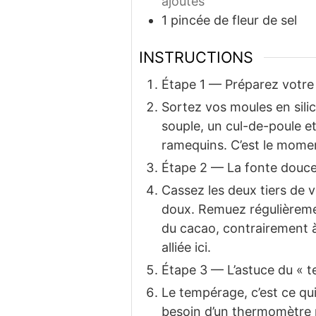
ajoutés
1
pincée de fleur de sel
INSTRUCTIONS
Étape 1 — Préparez votre
Sortez vos moules en silic
souple, un cul-de-poule e
ramequins. C’est le momen
Étape 2 — La fonte douc
Cassez les deux tiers de v
doux. Remuez régulièreme
du cacao, contrairement à
alliée ici.
Étape 3 — L’astuce du « 
Le tempérage, c’est ce qui
besoin d’un thermomètre p