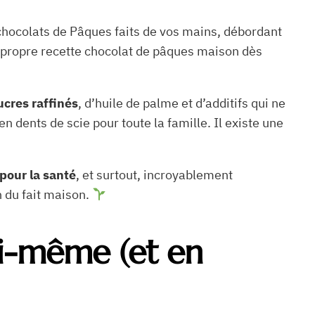
chocolats de Pâques faits de vos mains, débordant
re propre recette chocolat de pâques maison dès
ucres raffinés
, d’huile de palme et d’additifs qui ne
n dents de scie pour toute la famille. Il existe une
pour la santé
, et surtout, incroyablement
n du fait maison.
oi-même (et en