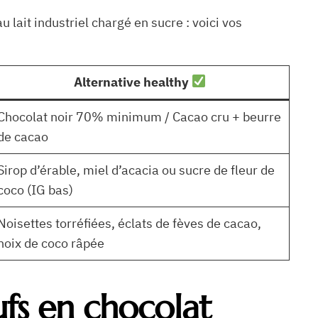
 lait industriel chargé en sucre : voici vos
Alternative healthy
Chocolat noir 70% minimum / Cacao cru + beurre
de cacao
Sirop d’érable, miel d’acacia ou sucre de fleur de
coco (IG bas)
Noisettes torréfiées, éclats de fèves de cacao,
noix de coco râpée
ufs en chocolat