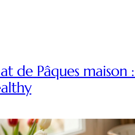
lat de Pâques maison 
althy