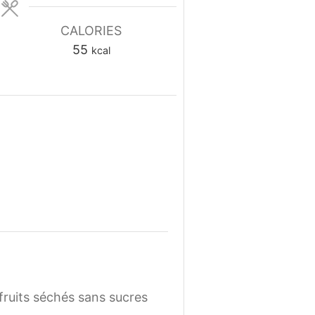
CALORIES
55
kcal
fruits séchés sans sucres