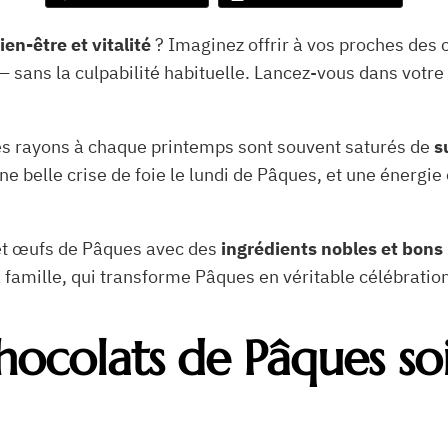
ien-être et vitalité
? Imaginez offrir à vos proches des 
 — sans la culpabilité habituelle. Lancez-vous dans vot
es rayons à chaque printemps sont souvent saturés de
s
e belle crise de foie le lundi de Pâques, et une énergie e
et œufs de Pâques avec des
ingrédients nobles et bons 
a famille, qui transforme Pâques en véritable célébratio
chocolats de Pâques s