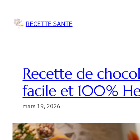
Aller
au
RECETTE SANTE
contenu
Recette de choco
facile et 100% He
mars 19, 2026