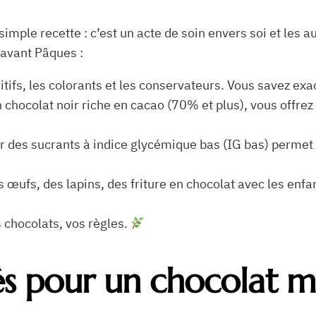
simple recette : c’est un acte de soin envers soi et les 
 avant Pâques :
ditifs, les colorants et les conservateurs. Vous savez e
n chocolat noir riche en cacao (70% et plus), vous offre
r des sucrants à indice glycémique bas (IG bas) permet d
 œufs, des lapins, des friture en chocolat avec les enfa
 chocolats, vos règles.
lés pour un chocolat m