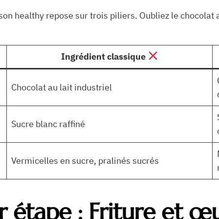
 healthy repose sur trois piliers. Oubliez le chocolat au
Ingrédient classique
Chocolat au lait industriel
Sucre blanc raffiné
Vermicelles en sucre, pralinés sucrés
r étape : Friture et œ