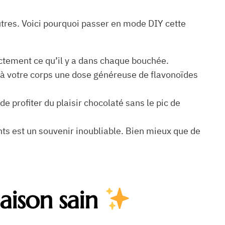
autres. Voici pourquoi passer en mode DIY cette
xactement ce qu’il y a dans chaque bouchée.
z à votre corps une dose généreuse de flavonoïdes
e profiter du plaisir chocolaté sans le pic de
nts est un souvenir inoubliable. Bien mieux que de
aison sain