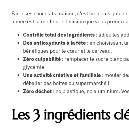
Faire ses chocolats maison, c’est bien plus qu’une 
année est la meilleure décision que vous prendrez
Contrôle total des ingrédients
: adieu les ad
Des antioxydants à la fête
: en choisissant u
bénéfiques pour le cœur et le cerveau.
Zéro culpabilité
: remplacer le sucre blanc pa
glycémie.
Une activité créative et familiale
: mouler des
déballer des boîtes du supermarché !
Zéro déchet
: no plastique, no aluminium. Vos
Les 3 ingrédients c