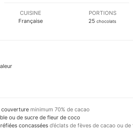
CUISINE
PORTIONS
Française
25
chocolats
haleur
e couverture
minimum 70% de cacao
able ou de sucre de fleur de coco
rréfiées concassées
d’éclats de fèves de cacao ou de 