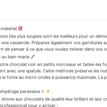
 matériel
one (les plus souples sont les meilleurs pour un démo
t une casserole. Préparez également vos garnitures s
t de penser à ce que vous voulez twister dans vos c
e au bain-marie
otre chocolat noir en petits morceaux et faites-les f
nt avec une spatule. Cette méthode préserve les nut
 la fonte au micro-ondes à puissance maximale. La pa
tempérage paresseux »
 donne aux chocolats de qualité leur brillant et leur 
rofessionnel pour y arriver :