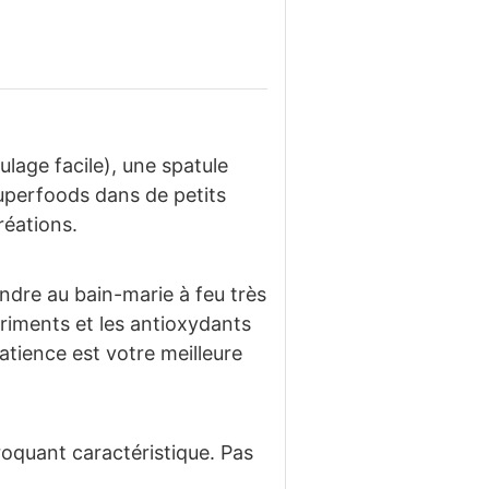
ulage facile), une spatule
uperfoods dans de petits
réations.
ondre au bain-marie à feu très
riments et les antioxydants
tience est votre meilleure
croquant caractéristique. Pas