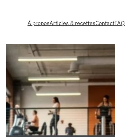
À propos
Articles & recettes
Contact
FAQ