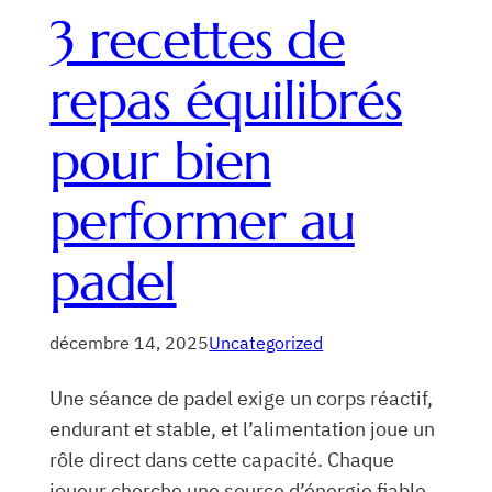
3 recettes de
repas équilibrés
pour bien
performer au
padel
décembre 14, 2025
Uncategorized
Une séance de padel exige un corps réactif,
endurant et stable, et l’alimentation joue un
rôle direct dans cette capacité. Chaque
joueur cherche une source d’énergie fiable,